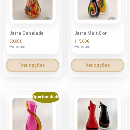
Jarra Canelada
Jarra MultiCor
60,00
€
115,00
€
IVA incluído
IVA incluído
Ver opções
Ver opções
Oportunidade!