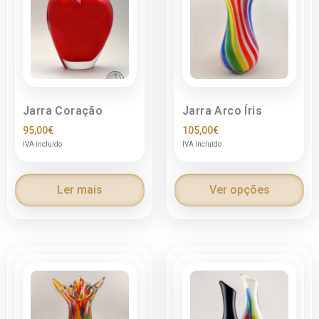
Jarra Coração
Jarra Arco Íris
95,00
€
105,00
€
IVA incluído
IVA incluído
Ler mais
Ver opções