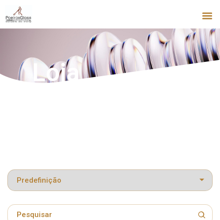
Loja
Classificar produtos