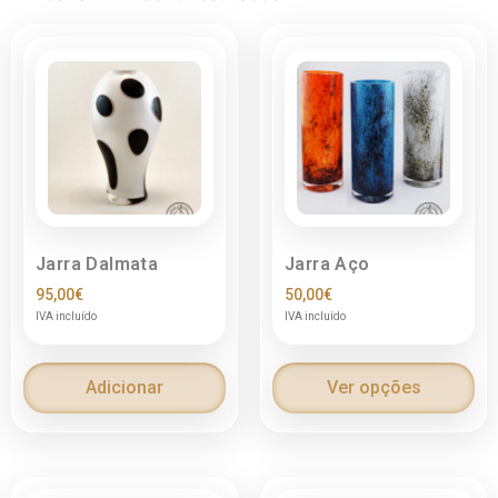
Jarra Dalmata
Jarra Aço
95,00
€
50,00
€
IVA incluído
IVA incluído
Adicionar
Ver opções