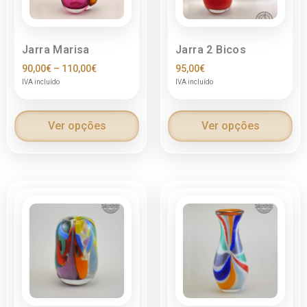
Jarra Marisa
Jarra 2 Bicos
90,00
€
–
110,00
€
95,00
€
IVA incluído
IVA incluído
Ver opções
Ver opções