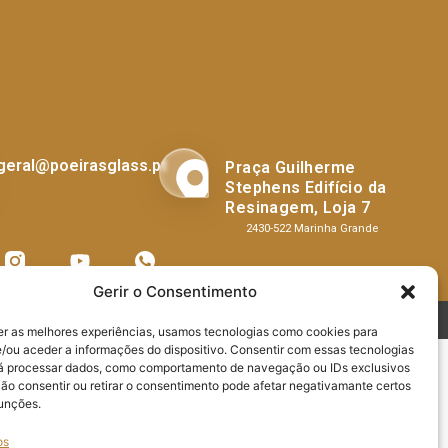
geral@poeirasglass.pt
Praça Guilherme
Stephens Edifício da
Resinagem, Loja 7
2430-522 Marinha Grande
Gerir o Consentimento
 os direitos reservados.
er as melhores experiências, usamos tecnologias como cookies para
/ou aceder a informações do dispositivo. Consentir com essas tecnologias
rá processar dados, como comportamento de navegação ou IDs exclusivos
Não consentir ou retirar o consentimento pode afetar negativamante certos
funções.
os