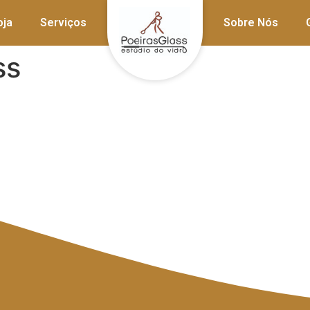
oja
Serviços
Sobre Nós
ss