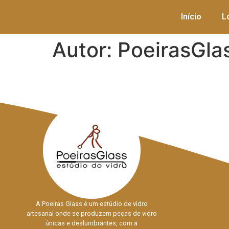
Início
L
Autor:
PoeirasGla
A Poeiras Glass é um estúdio de vidro
artesanal onde se produzem peças de vidro
únicas e deslumbrantes, com a