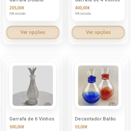
205,00
€
400,00
€
IVA incluído
IVA incluído
Ver opções
Ver opções
Garrafa de 6 Vinhos
Decantador Balão
500,00
€
55,00
€