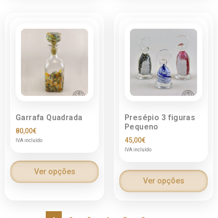
Garrafa Quadrada
Presépio 3 figuras
Pequeno
80,00
€
45,00
€
IVA incluído
IVA incluído
Ver opções
Ver opções