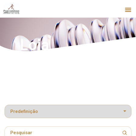
Loja
Classificar produtos