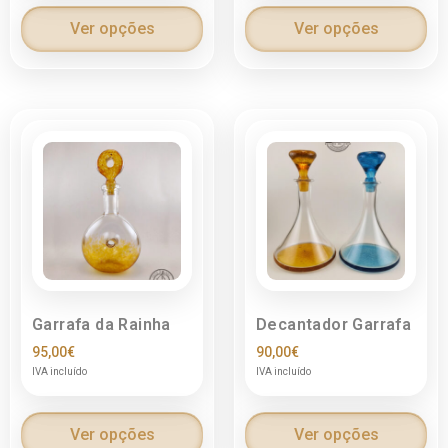
Ver opções
Ver opções
Garrafa da Rainha
Decantador Garrafa
95,00
€
90,00
€
IVA incluído
IVA incluído
Ver opções
Ver opções