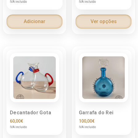
IVA incluído
IVA incluído
Adicionar
Ver opções
Decantador Gota
Garrafa do Rei
60,00
€
100,00
€
IVA incluído
IVA incluído