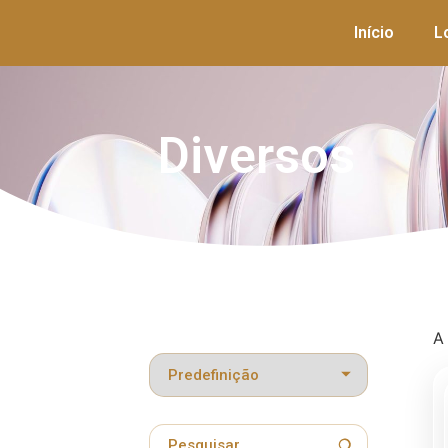
Início
L
Diversos
A
Classificar produtos