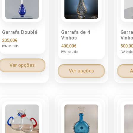
Garrafa Doublé
Garrafa de 4
Garra
Vinhos
Vinh
205,00
€
400,00
€
500,0
IVA incluído
IVA incluído
IVA inclu
Ver opções
Ver opções
A