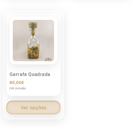
Garrafa Quadrada
80,00
€
IVA incluído
Ver opções