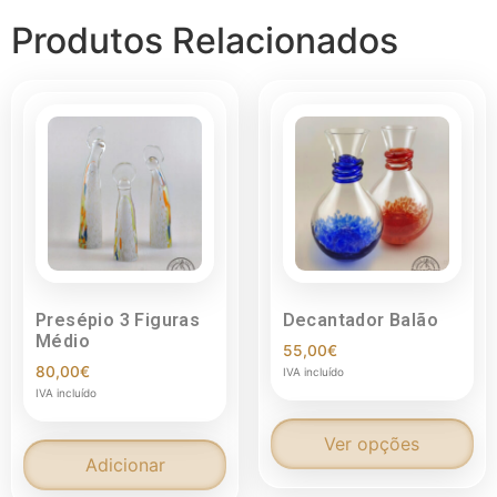
Produtos Relacionados
Presépio 3 Figuras
Decantador Balão
Médio
55,00
€
80,00
€
IVA incluído
IVA incluído
Ver opções
Adicionar