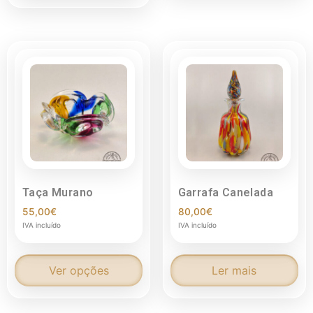
Taça Murano
Garrafa Canelada
55,00
€
80,00
€
IVA incluído
IVA incluído
Ver opções
Ler mais