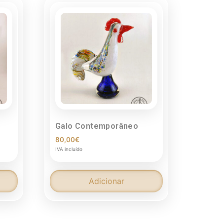
Galo Contemporâneo
80,00
€
IVA incluído
Adicionar