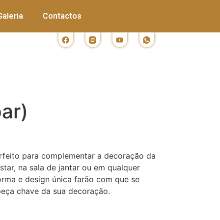
Galeria
Contactos
par)
erfeito para complementar a decoração da
estar, na sala de jantar ou em qualquer
forma e design única farão com que se
peça chave da sua decoração.