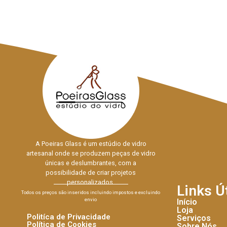
A Poeiras Glass é um estúdio de vidro
artesanal onde se produzem peças de vidro
únicas e deslumbrantes, com a
possibilidade de criar projetos
personalizados.
Links Ú
Todos os preços são inseridos incluindo impostos e excluindo
envio
Início
Loja
Politíca de Privacidade
Serviços
Política de Cookies
Sobre Nós