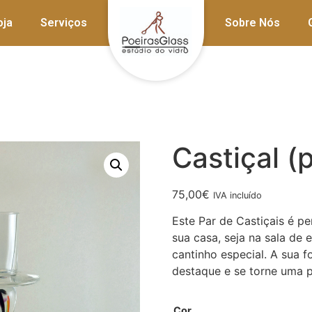
oja
Serviços
Sobre Nós
Castiçal (
75,00
€
IVA incluído
Este Par de Castiçais é p
sua casa, seja na sala de 
cantinho especial. A sua 
destaque e se torne uma 
Cor