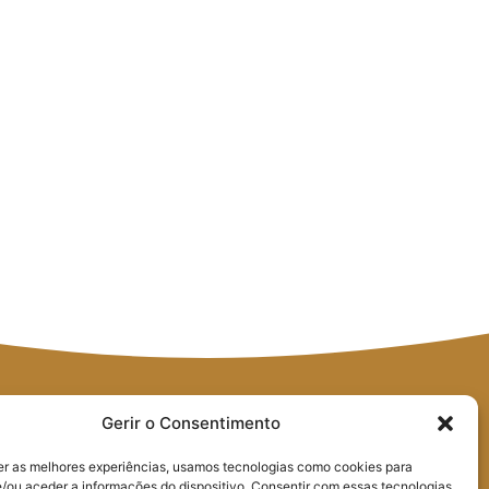
Gerir o Consentimento
er as melhores experiências, usamos tecnologias como cookies para
/ou aceder a informações do dispositivo. Consentir com essas tecnologias