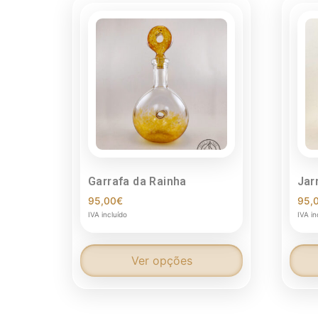
Garrafa da Rainha
Jar
95,00
€
95,
IVA incluído
IVA in
Ver opções