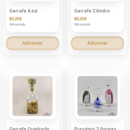
Garrafa Azul
Garrafa Cilindro
85,00
€
80,00
€
IVA incluído
IVA incluído
Adicionar
Adicionar
Garrafa Quadrada
Presépio 3 figuras