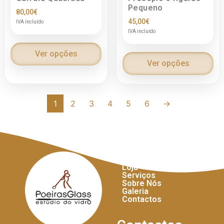
Pequeno
80,00
€
45,00
€
IVA incluído
IVA incluído
Ver opções
Ver opções
1
2
3
4
5
6
→
Links Úteis
Início
Loja
Serviços
Sobre Nós
Galeria
Contactos