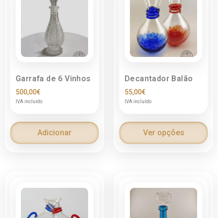
Garrafa de 6 Vinhos
Decantador Balão
500,00
€
55,00
€
IVA incluído
IVA incluído
Adicionar
Ver opções