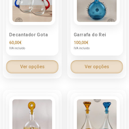
Decantador Gota
Garrafa do Rei
60,00
€
100,00
€
IVA incluído
IVA incluído
Ver opções
Ver opções