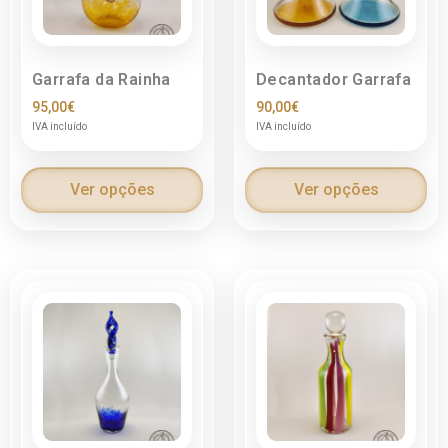
Garrafa da Rainha
Decantador Garrafa
95,00
€
90,00
€
IVA incluído
IVA incluído
Ver opções
Ver opções