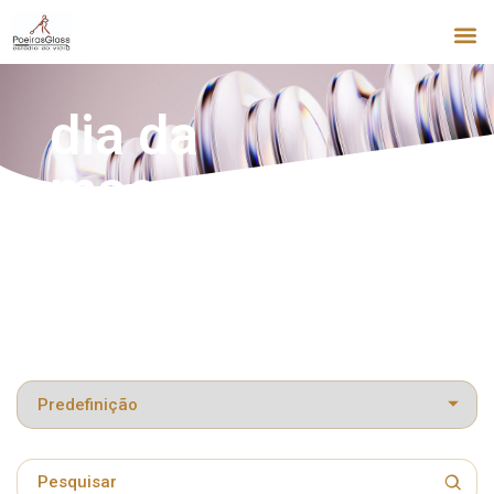
dia da
mae
Classificar produtos