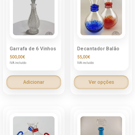
Garrafa de 6 Vinhos
Decantador Balão
500,00
€
55,00
€
IVA incluído
IVA incluído
Adicionar
Ver opções