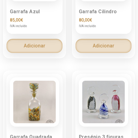
Garrafa Azul
Garrafa Cilindro
85,00
€
80,00
€
IVA incluído
IVA incluído
Adicionar
Adicionar
Garrafa Quadrada
Presépio 3 figuras