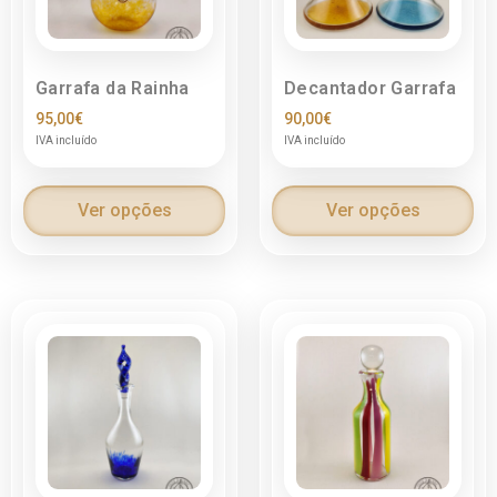
Garrafa da Rainha
Decantador Garrafa
95,00
€
90,00
€
IVA incluído
IVA incluído
Ver opções
Ver opções