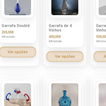
Garrafa Doublé
Garrafa de 4
Garra
Vinhos
Vinh
205,00
€
400,00
€
500,0
IVA incluído
IVA incluído
IVA inclu
Ver opções
Ver opções
A