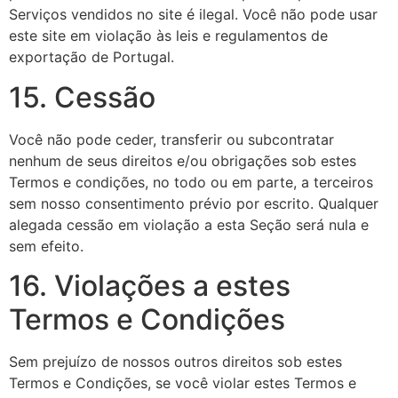
Serviços vendidos no site é ilegal. Você não pode usar
este site em violação às leis e regulamentos de
exportação de Portugal.
15. Cessão
Você não pode ceder, transferir ou subcontratar
nenhum de seus direitos e/ou obrigações sob estes
Termos e condições, no todo ou em parte, a terceiros
sem nosso consentimento prévio por escrito. Qualquer
alegada cessão em violação a esta Seção será nula e
sem efeito.
16. Violações a estes
Termos e Condições
Sem prejuízo de nossos outros direitos sob estes
Termos e Condições, se você violar estes Termos e