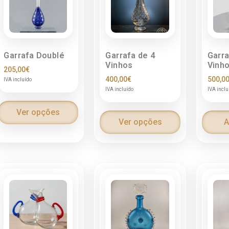
Garrafa Doublé
Garrafa de 4
Garra
Vinhos
Vinh
205,00
€
400,00
€
500,0
IVA incluído
IVA incluído
IVA inclu
Ver opções
Ver opções
A