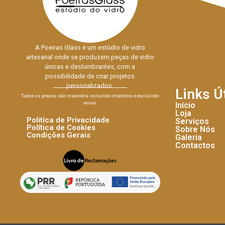
A Poeiras Glass é um estúdio de vidro
artesanal onde se produzem peças de vidro
únicas e deslumbrantes, com a
possibilidade de criar projetos
personalizados.
Links Ú
Todos os preços são inseridos incluindo impostos e excluindo
envio
Início
Loja
Politíca de Privacidade
Serviços
Política de Cookies
Sobre Nós
Condições Gerais
Galeria
Contactos