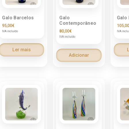
Galo Barcelos
Galo
Galo
Contemporâneo
95,00
€
105,0
80,00
€
IVA incluído
IVA inclu
IVA incluído
Ler mais
Adicionar